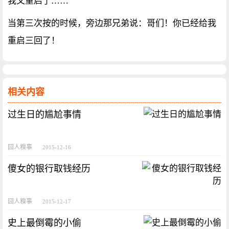
我又重启了……
当第三次按的时候，旁边那兄弟说：哥们！你已经给我
重启三回了！
相关内容
过生日的尴尬事情
囧人糗事
2015-12-16
傻女的银行取钱经历
囧人糗事
2015-12-17
史上最倒霉的小偷