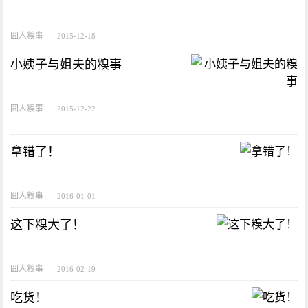
囧人糗事
2015-12-18
小姨子与姐夫的糗事
囧人糗事
2015-12-22
拿错了！
囧人糗事
2016-01-01
这下糗大了！
囧人糗事
2016-02-19
吃货！