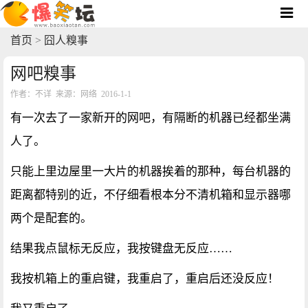
首页
>
囧人糗事
网吧糗事
作者：不详 来源：网络 2016-1-1
有一次去了一家新开的网吧，有隔断的机器已经都坐满
人了。
只能上里边屋里一大片的机器挨着的那种，每台机器的
距离都特别的近，不仔细看根本分不清机箱和显示器哪
两个是配套的。
结果我点鼠标无反应，我按键盘无反应……
我按机箱上的重启键，我重启了，重启后还没反应！