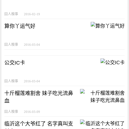
囧人糗事
2016-02-19
算你丫运气好
囧人糗事
2016-03-04
公交IC卡
囧人糗事
2016-03-04
十斤榴莲难割舍 妹子吃光流鼻
血
囧人糗事
2016-03-09
临沂这个大爷红了 名字真叫支