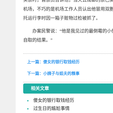
买票时，售票员告诉他，当天去成都的票已
机场，不巧的是机场工作人员认出他冒用双胞
托运行李时因一箱子赃物过检被抓了。
办案民警说：“他是我见过的最倒霉的小
自取的结果。”
上一篇：
傻女的银行取钱经历
下一篇：
小姨子与姐夫的糗事
相关文章
傻女的银行取钱经历
过生日的尴尬事情