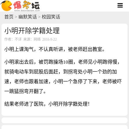
首页
>
幽默笑话
>
校园笑话
小明开除学籍处理
作者：不详 来源：网络 2016-9-22
小明上课淘气，不认真听讲，被老师赶出教室。
小明滚出去后，被罚跑操场10圈，老师见小明跑得慢，
就骑电动车到屁股后面赶，到拐弯处小明一个劲的加
速，老师也跟着加速，小明一个急停了下来，老师被吓
一跳猛拐弯开翻了。
结果老师进了医院，小明开除学籍处理！