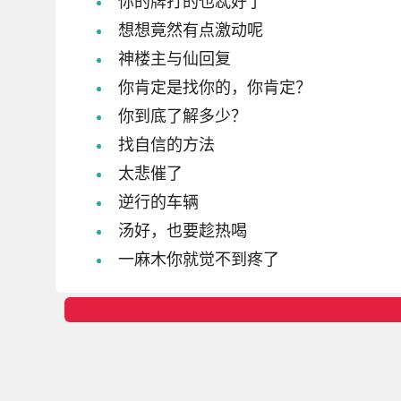
你的牌打的也忒好了
想想竟然有点激动呢
神楼主与仙回复
你肯定是找你的，你肯定？
你到底了解多少？
找自信的方法
太悲催了
逆行的车辆
汤好，也要趁热喝
一麻木你就觉不到疼了