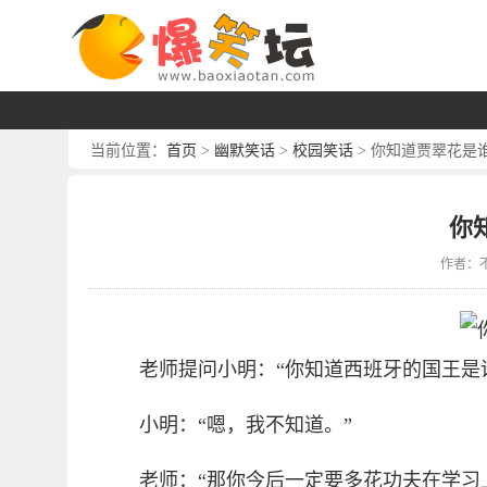
首页
幽默笑话
校园笑话
当前位置：
>
>
> 你知道贾翠花是
你
作者：
老师提问小明：“你知道西班牙的国王是
小明：“嗯，我不知道。”
老师：“那你今后一定要多花功夫在学习