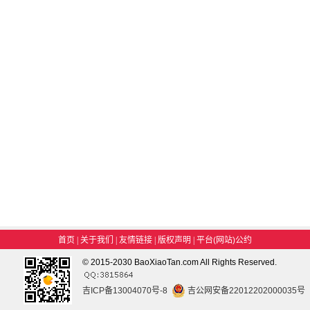
首页
|
关于我们
|
友情链接
|
版权声明
|
平台(网站)公约
© 2015-2030 BaoXiaoTan.com All Rights Reserved.
吉ICP备13004070号-8
吉公网安备22012202000035号